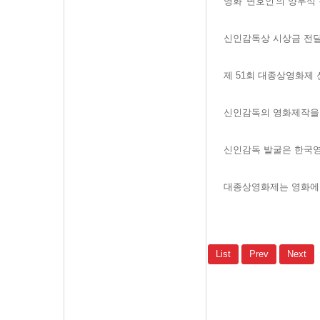
영화 '변호인'의 양우석 
신인감독상 시상금 전달
제 51회 대종상영화제
신인감독의 영화제작을 
신인감독 발굴은 한국영
대종상영화제는 영화에 
List
Prev
Next