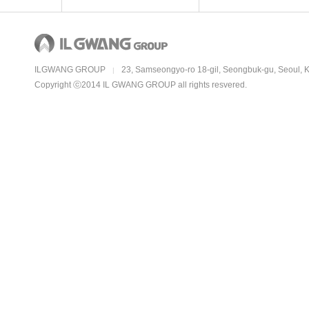
ILGWANG GROUP
23, Samseongyo-ro 18-gil, Seongbuk-gu, Seoul, 
|
Copyright ⓒ2014 IL GWANG GROUP all rights resvered.