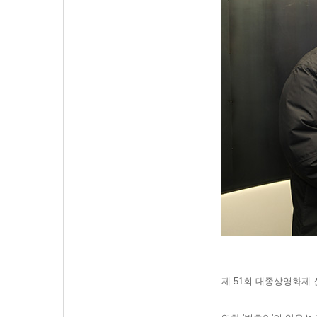
제 51회 대종상영화제