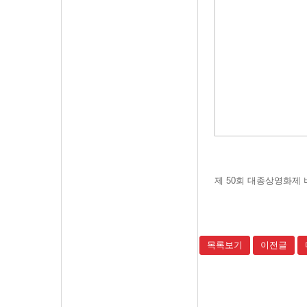
제 50회 대종상영화제 
목록보기
이전글