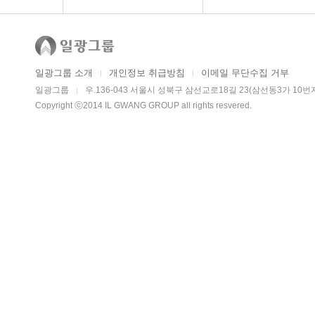
일광그룹 소개
개인정보 취급방침
이메일 무단수집 거부
|
|
일광그룹
우.136-043 서울시 성북구 삼선교로18길 23(삼선동3가 10번
|
Copyright ⓒ2014 IL GWANG GROUP all rights resvered.