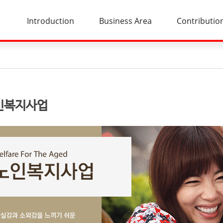
Introduction
Business Area
Contributio
인복지사업