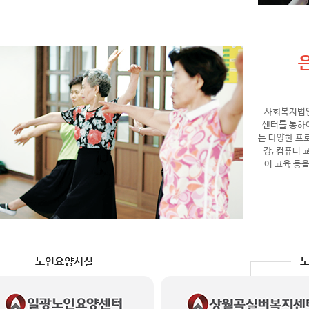
사회복지법
센터를 통하여
는 다양한 프
강, 컴퓨터
어 교육 등