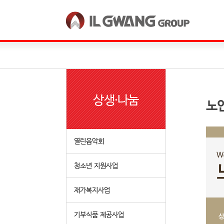
한국어
English
상생·나눔
노
열린음악회
청소년 지원사업
재가복지사업
기부식품 제공사업