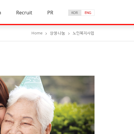
n
Recruit
PR
Home
상생·나눔
노인복지사업