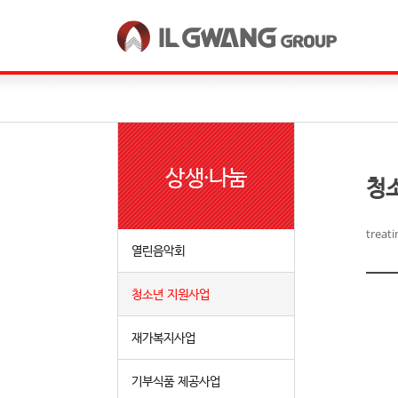
한국어
English
상생·나눔
청
treat
열린음악회
청소년 지원사업
재가복지사업
기부식품 제공사업