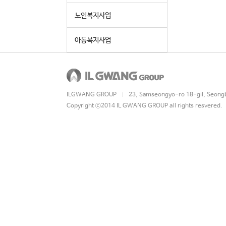
노인복지사업
아동복지사업
ILGWANG GROUP
23, Samseongyo-ro 18-gil, Seong
|
Copyright ⓒ2014 IL GWANG GROUP all rights resvered.