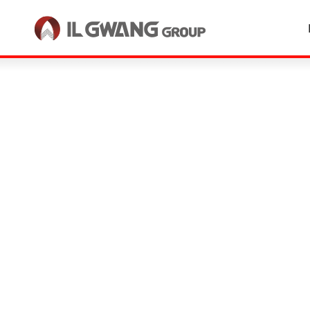
한국어
English