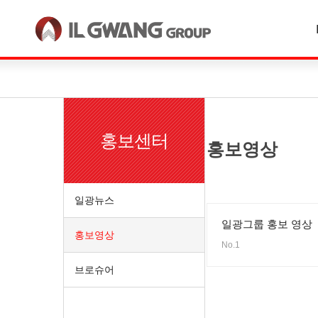
한국어
English
홍보센터
홍보영상
일광뉴스
일광그룹 홍보 영상
홍보영상
No.1
브로슈어