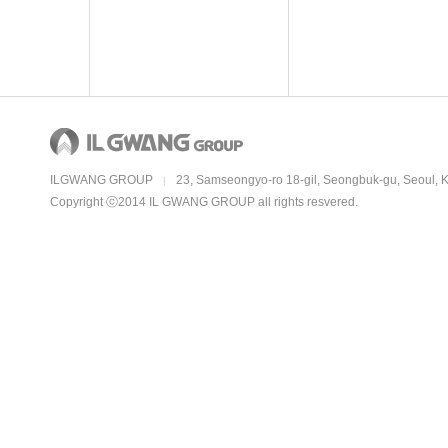
ILGWANG GROUP
23, Samseongyo-ro 18-gil, Seongbuk-gu, Seoul, 
|
Copyright ⓒ2014 IL GWANG GROUP all rights resvered.