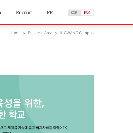
n
Recruit
PR
Home
Business Area
IL GWANG Campus