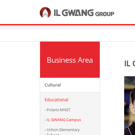
한국어
English
Business Area
IL
Cultural
Educational
Polaris MNET
IL GWANG Campus
Uchon Elementary