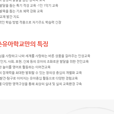
발달을 돕는 특기 적성 교육 -1인 1악기 교육
발육을 돕는 기초 체력 강화 교육
교재 발간 지도
적인 학습 방법 적용으로 자기주도 학습력 신장
촌유아학교만의 특징
님을 사랑하고 나와 세계를 사랑하는 바른 성품을 길러주는 인성교육
 인지, 사회, 표현, 신체 등의 유아의 조화로운 발달을 위한 전인교육
한 놀이를 영어로 활동하는 이머전교육
의 잠재력을 최대한 발휘할 수 있는 창의성 중심의 개별화 교육
-발견-탐구로 이어지는 유아중심 활동으로 다양한 경험교육
별 다양한 영역구성을 통해 최상의 실내 및 실외 교육환경 구축